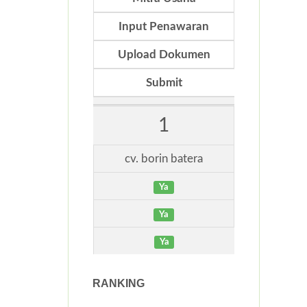
Input Penawaran
Upload Dokumen
Submit
1
cv. borin batera
Ya
Ya
Ya
RANKING