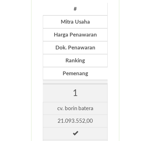
#
Mitra Usaha
Harga Penawaran
Dok. Penawaran
Ranking
Pemenang
1
cv. borin batera
21.093.552,00