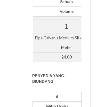
Satuan
Volume
1
Pipa Galvanis Medium SII dia. 6 inch
Meter
24.00
PENYEDIA YANG
DIUNDANG
#
Mitra Usaha