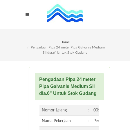
Home
Pengadaan Pipa 24 meter Pipa Galvanis Medium
SII dia.6" Untuk Stok Gudang
Pengadaan Pipa 24 meter
Pipa Galvanis Medium SII
dia.6" Untuk Stok Gudang
Nomor Lelang
:
005/09.1-UPL-PER
Nama Pekerjaan
:
Pengadaan Pipa 24 m