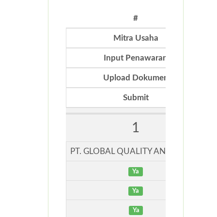
#
Mitra Usaha
Input Penawaran
Upload Dokumen
Submit
1
PT. GLOBAL QUALITY ANALITICAL
Ya
Ya
Ya