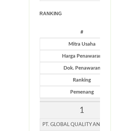
RANKING
#
Mitra Usaha
Harga Penawaran
Dok. Penawaran
Ranking
Pemenang
1
PT. GLOBAL QUALITY ANALITICAL